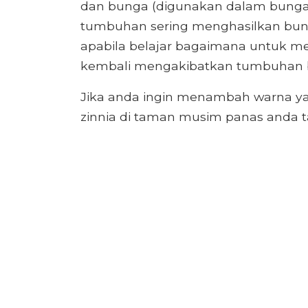
dan bunga (digunakan dalam bunga
tumbuhan sering menghasilkan bunga
apabila belajar bagaimana untuk m
kembali mengakibatkan tumbuhan bu
Jika anda ingin menambah warna y
zinnia di taman musim panas anda ta