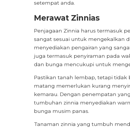
setempat anda.
Merawat Zinnias
Penjagaan Zinnia harus termasuk p
sangat sesuai untuk mengekalkan d
menyediakan pengairan yang sangat
juga termasuk penyiraman pada wa
dan bunga mencukupi untuk menge
Pastikan tanah lembap, tetapi tida
matang memerlukan kurang menyira
kemarau. Dengan penempatan yang 
tumbuhan zinnia menyediakan warna 
bunga musim panas.
Tanaman zinnia yang tumbuh mend