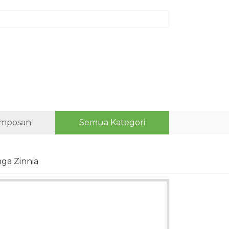
mposan
Semua Kategori
ga Zinnia