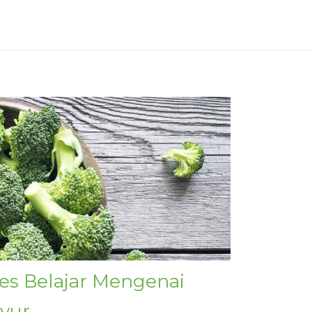
ies Belajar Mengenai
yur