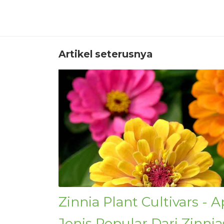
Artikel seterusnya
Zinnia Plant Cultivars -
Jenis Popular Dari Zinni