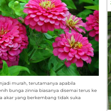
jadi murah, terutamanya apabila
ih bunga zinnia biasanya disemai terus ke
na akar yang berkembang tidak suka