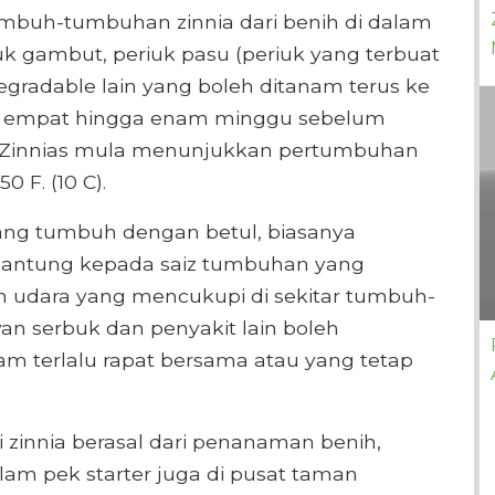
mbuh-tumbuhan zinnia dari benih di dalam
 gambut, periuk pasu (periuk yang terbuat
egradable lain yang boleh ditanam terus ke
h empat hingga enam minggu sebelum
da. Zinnias mula menunjukkan pertumbuhan
0 F. (10 C).
ang tumbuh dengan betul, biasanya
rgantung kepada saiz tumbuhan yang
 udara yang mencukupi di sekitar tumbuh-
 serbuk dan penyakit lain boleh
m terlalu rapat bersama atau yang tetap
 zinnia berasal dari penanaman benih,
lam pek starter juga di pusat taman