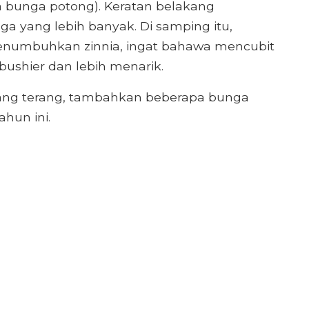
 bunga potong). Keratan belakang
 yang lebih banyak. Di samping itu,
enumbuhkan zinnia, ingat bahawa mencubit
shier dan lebih menarik.
ang terang, tambahkan beberapa bunga
hun ini.