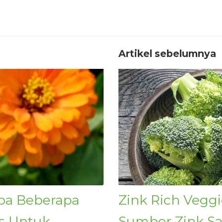
Artikel sebelumnya
 Apa Beberapa
Zink Rich Vegg
as Untuk
Sumber Zink Sa