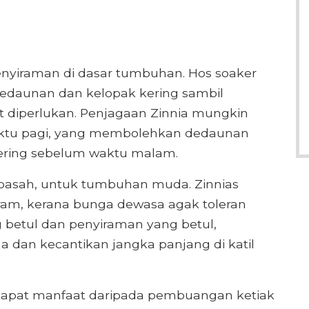
enyiraman di dasar tumbuhan. Hos soaker
edaunan dan kelopak kering sambil
 diperlukan. Penjagaan Zinnia mungkin
ktu pagi, yang membolehkan dedaunan
ring sebelum waktu malam.
k basah, untuk tumbuhan muda. Zinnias
m, kerana bunga dewasa agak toleran
betul dan penyiraman yang betul,
dan kecantikan jangka panjang di katil
apat manfaat daripada pembuangan ketiak