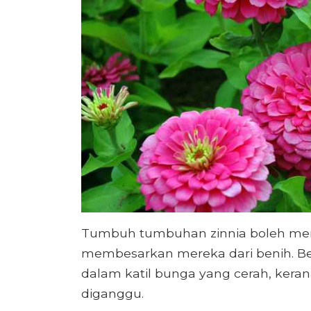
Tumbuh tumbuhan zinnia boleh men
membesarkan mereka dari benih. Ben
dalam katil bunga yang cerah, kera
diganggu.