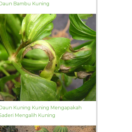
Daun Bambu Kuning
Daun Kuning Kuning Mengapakah
Saderi Mengalih Kuning