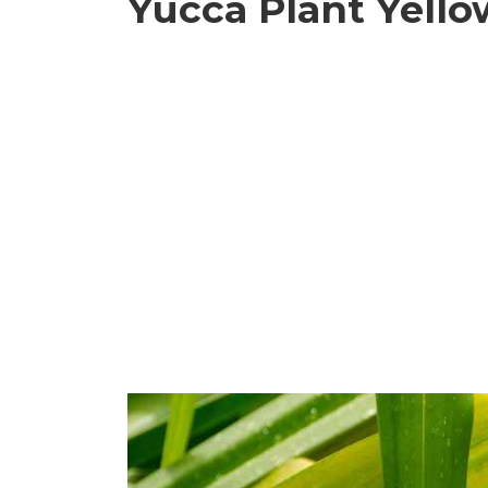
Yucca Plant Yello