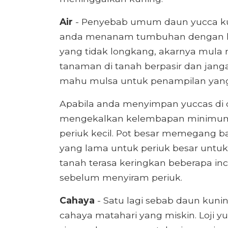
Air
- Penyebab umum daun yucca kuni
anda menanam tumbuhan dengan k
yang tidak longkang, akarnya mula r
tanaman di tanah berpasir dan jang
mahu mulsa untuk penampilan yang 
Apabila anda menyimpan yuccas di 
mengekalkan kelembapan minimum
periuk kecil. Pot besar memegang 
yang lama untuk periuk besar untuk
tanah terasa keringkan beberapa inc
sebelum menyiram periuk.
Cahaya
- Satu lagi sebab daun kun
cahaya matahari yang miskin. Loji 