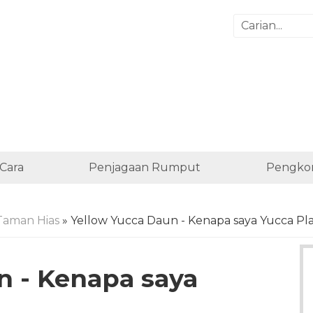
Cara
Penjagaan Rumput
Pengko
Taman Hias
» Yellow Yucca Daun - Kenapa saya Yucca Pl
n - Kenapa saya