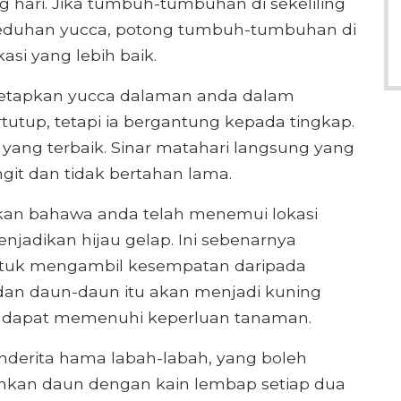
 hari. Jika tumbuh-tumbuhan di sekeliling
duhan yucca, potong tumbuh-tumbuhan di
asi yang lebih baik.
etapkan yucca dalaman anda dalam
tutup, tetapi ia bergantung kepada tingkap.
ang terbaik. Sinar matahari langsung yang
ngit dan tidak bertahan lama.
kan bahawa anda telah menemui lokasi
adikan hijau gelap. Ini sebenarnya
ntuk mengambil kesempatan daripada
dan daun-daun itu akan menjadi kuning
k dapat memenuhi keperluan tanaman.
nderita hama labah-labah, yang boleh
hkan daun dengan kain lembap setiap dua