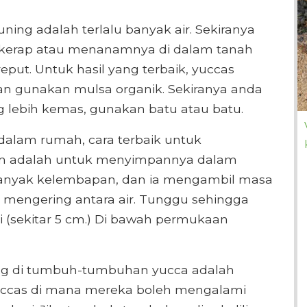
ng adalah terlalu banyak air. Sekiranya
erap atau menanamnya di dalam tanah
eput. Untuk hasil yang terbaik, yuccas
an gunakan mulsa organik. Sekiranya anda
lebih kemas, gunakan batu atau batu.
dalam rumah, cara terbaik untuk
 adalah untuk menyimpannya dalam
banyak kelembapan, dan ia mengambil masa
 mengering antara air. Tunggu sehingga
i (sekitar 5 cm.) Di bawah permukaan
ing di tumbuh-tumbuhan yucca adalah
yuccas di mana mereka boleh mengalami