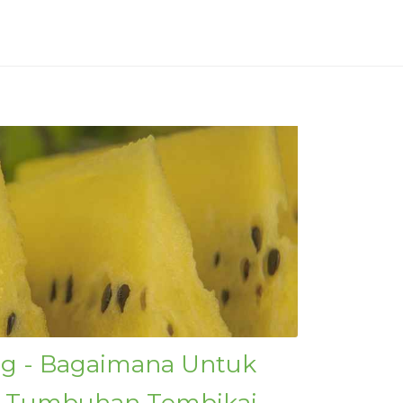
ng - Bagaimana Untuk
Tumbuhan Tembikai