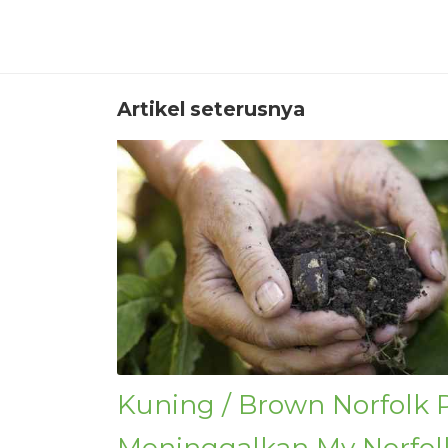
Artikel seterusnya
Kuning / Brown Norfolk 
Meninggalkan My Norfolk