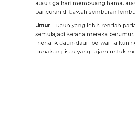
atau tiga hari membuang hama, ata
pancuran di bawah semburan lembut
Umur
- Daun yang lebih rendah pa
semulajadi kerana mereka berumur.
menarik daun-daun berwarna kuning 
gunakan pisau yang tajam untuk m