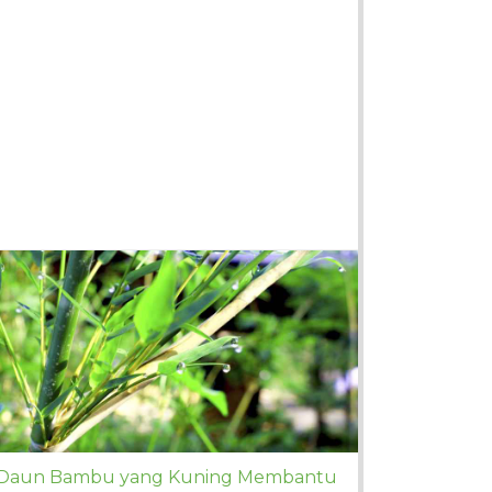
Daun Bambu yang Kuning Membantu