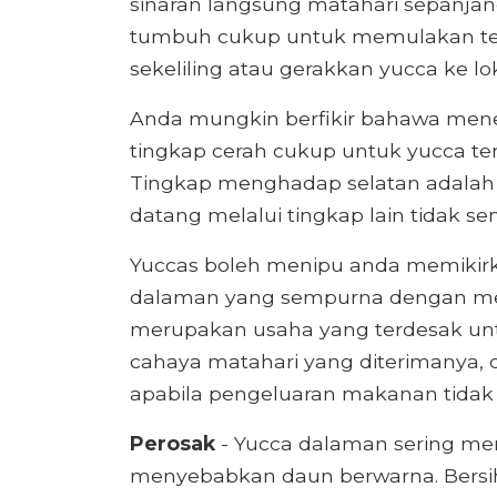
sinaran langsung matahari sepanjang
tumbuh cukup untuk memulakan te
sekeliling atau gerakkan yucca ke lok
Anda mungkin berfikir bahawa men
tingkap cerah cukup untuk yucca ter
Tingkap menghadap selatan adalah y
datang melalui tingkap lain tidak se
Yuccas boleh menipu anda memikir
dalaman yang sempurna dengan menj
merupakan usaha yang terdesak u
cahaya matahari yang diterimanya, 
apabila pengeluaran makanan tida
Perosak
- Yucca dalaman sering me
menyebabkan daun berwarna. Bersi