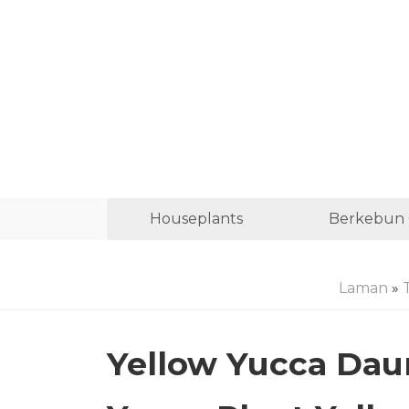
Houseplants
Berkebun 
Laman
»
Yellow Yucca Dau