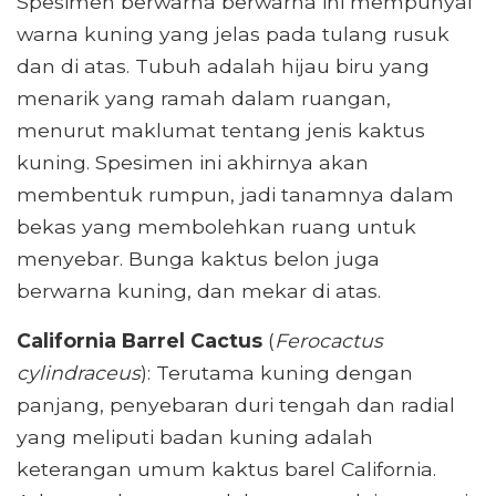
Spesimen berwarna berwarna ini mempunyai
warna kuning yang jelas pada tulang rusuk
dan di atas. Tubuh adalah hijau biru yang
menarik yang ramah dalam ruangan,
menurut maklumat tentang jenis kaktus
kuning. Spesimen ini akhirnya akan
membentuk rumpun, jadi tanamnya dalam
bekas yang membolehkan ruang untuk
menyebar. Bunga kaktus belon juga
berwarna kuning, dan mekar di atas.
California Barrel Cactus
(
Ferocactus
cylindraceus
): Terutama kuning dengan
panjang, penyebaran duri tengah dan radial
yang meliputi badan kuning adalah
keterangan umum kaktus barel California.