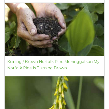
Kuning / Brown Norfolk Pine Meninggalkan My
Norfolk Pine Is Turning Brown