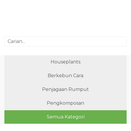
Houseplants
Berkebun Cara
Penjagaan Rumput
Pengkomposan
Semua Kategori