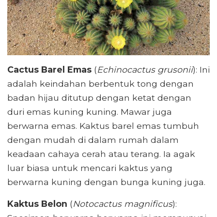
Cactus Barel Emas
(
Echinocactus grusonii
): Ini
adalah keindahan berbentuk tong dengan
badan hijau ditutup dengan ketat dengan
duri emas kuning kuning. Mawar juga
berwarna emas. Kaktus barel emas tumbuh
dengan mudah di dalam rumah dalam
keadaan cahaya cerah atau terang. Ia agak
luar biasa untuk mencari kaktus yang
berwarna kuning dengan bunga kuning juga.
Kaktus Belon
(
Notocactus magnificus
):