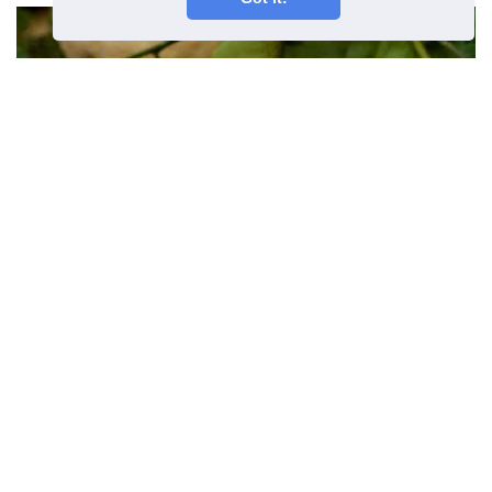
Kenapa Buah Jeruk Dapatkan
Kacang tebal dan Pulpa Little
Artikel sebelumnya