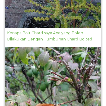
Kenapa Bolt Chard saya Apa yang Boleh
Dilakukan Dengan Tumbuhan Chard Bolted