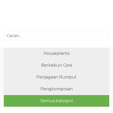
Houseplants
Berkebun Cara
Penjagaan Rumput
Pengkomposan
Semua Kategori