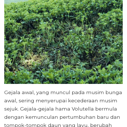
Gejala awal, yang muncul pada musim bunga
awal, sering menyerupai kecederaan musim
sejuk. Gejala-gejala hama Volutella bermula
dengan kemunculan pertumbuhan baru dan
tompok-tompok daun yang layu, berubah