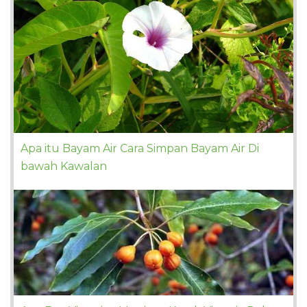
Apa itu Bayam Air Cara Simpan Bayam Air Di
bawah Kawalan