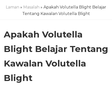
Laman
»
Masalah
» Apakah Volutella Blight Belajar
Tentang Kawalan Volutella Blight
Apakah Volutella
Blight Belajar Tentang
Kawalan Volutella
Blight