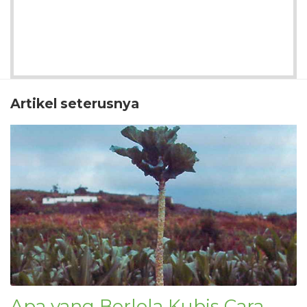
Artikel seterusnya
Apa yang Berlola Kubis Cara