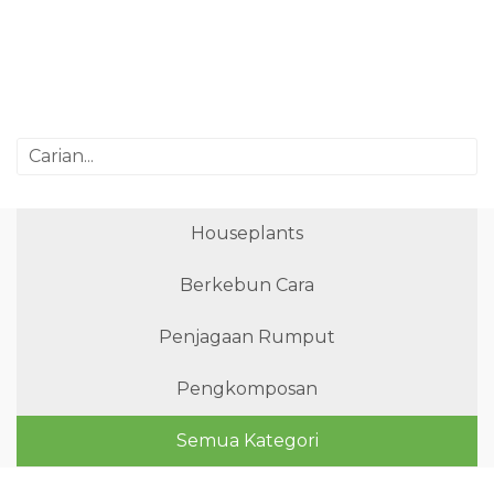
Houseplants
Berkebun Cara
Penjagaan Rumput
Pengkomposan
Semua Kategori