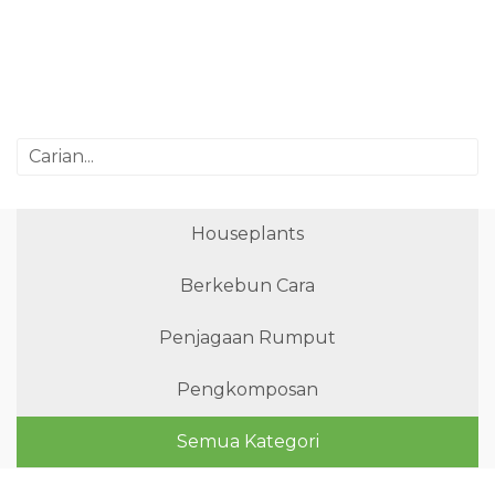
Houseplants
Berkebun Cara
Penjagaan Rumput
Pengkomposan
Semua Kategori