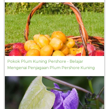
Pokok Plum Kuning Pershore - Belajar
Mengenai Penjagaan Plum Pershore Kuning