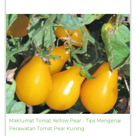
Maklumat Tomat Yellow Pear - Tips Mengenai
Perawatan Tomat Pear Kuning