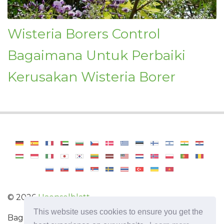
Wisteria Borers Control
Bagaimana Untuk Perbaiki
Kerusakan Wisteria Borer
©
2026
Haenselblatt
This website uses cookies to ensure you get the
Bagaimana untuk menjadi tukang kebun