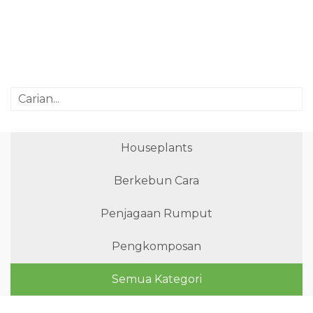
Houseplants
Berkebun Cara
Penjagaan Rumput
Pengkomposan
Semua Kategori