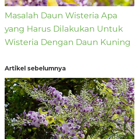
Masalah Daun Wisteria Apa
yang Harus Dilakukan Untuk
Wisteria Dengan Daun Kuning
Artikel sebelumnya