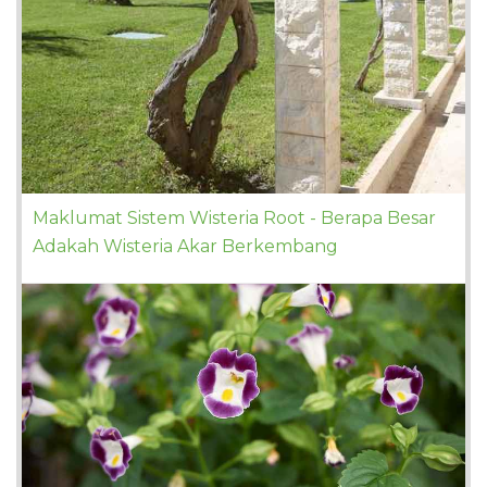
Maklumat Sistem Wisteria Root - Berapa Besar
Adakah Wisteria Akar Berkembang