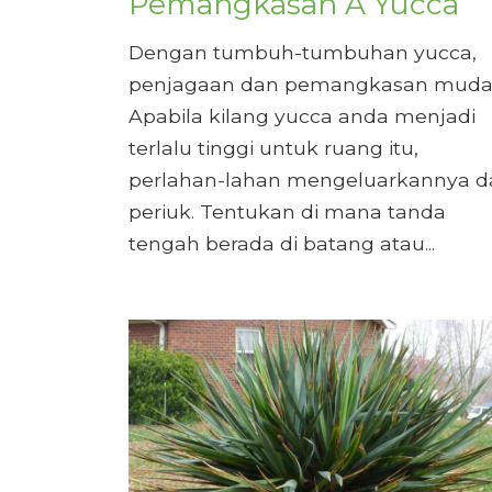
Pemangkasan A Yucca
Dengan tumbuh-tumbuhan yucca,
penjagaan dan pemangkasan muda
Apabila kilang yucca anda menjadi
terlalu tinggi untuk ruang itu,
perlahan-lahan mengeluarkannya da
periuk. Tentukan di mana tanda
tengah berada di batang atau...