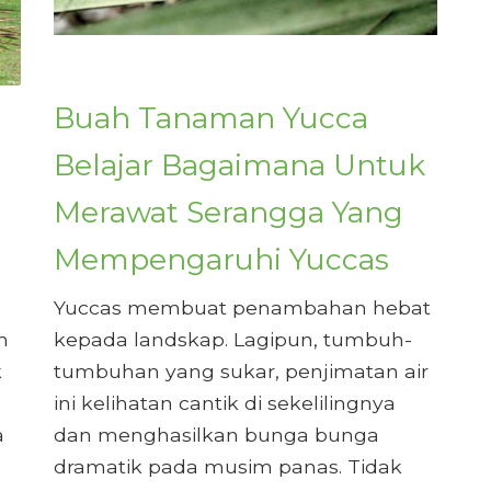
Buah Tanaman Yucca
Belajar Bagaimana Untuk
Merawat Serangga Yang
Mempengaruhi Yuccas
Yuccas membuat penambahan hebat
h
kepada landskap. Lagipun, tumbuh-
k
tumbuhan yang sukar, penjimatan air
ini kelihatan cantik di sekelilingnya
a
dan menghasilkan bunga bunga
dramatik pada musim panas. Tidak