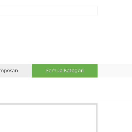
mposan
Semua Kategori