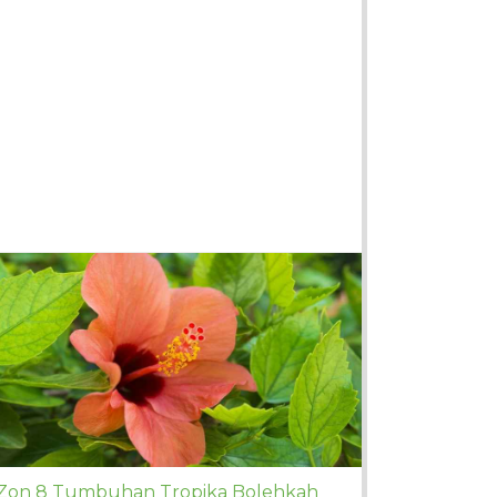
Zon 8 Tumbuhan Tropika Bolehkah