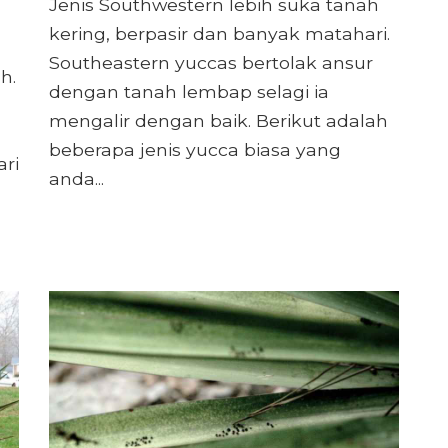
Jenis Southwestern lebih suka tanah
kering, berpasir dan banyak matahari.
Southeastern yuccas bertolak ansur
h.
dengan tanah lembap selagi ia
mengalir dengan baik. Berikut adalah
beberapa jenis yucca biasa yang
ri
anda...