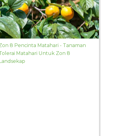
Zon 8 Pencinta Matahari - Tanaman
Tolerai Matahari Untuk Zon 8
Landsekap