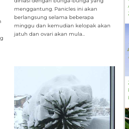
dihiasi dengan bunga-bunga yang
menggantung. Panicles ini akan
berlangsung selama beberapa
m
minggu dan kemudian kelopak akan
jatuh dan ovari akan mula...
ng