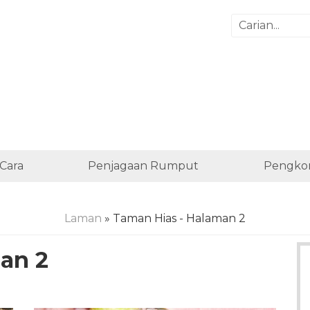
Cara
Penjagaan Rumput
Pengko
Laman
» Taman Hias - Halaman 2
an 2