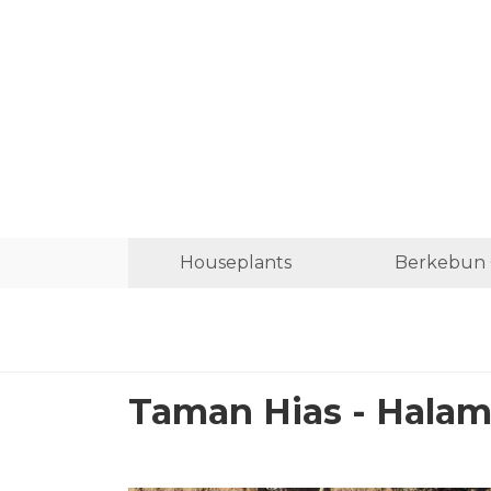
Houseplants
Berkebun 
Taman Hias - Halam