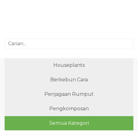
Houseplants
Berkebun Cara
Penjagaan Rumput
Pengkomposan
Semua Kategori