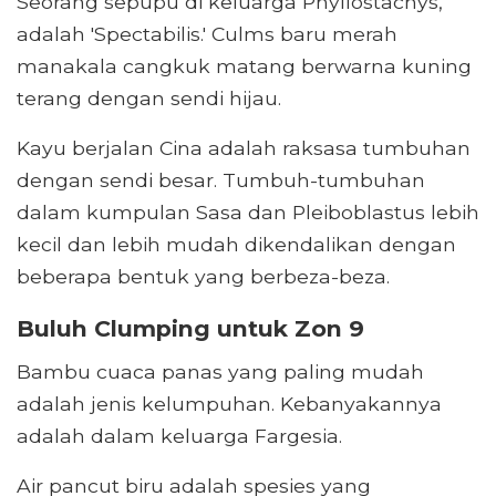
Seorang sepupu di keluarga Phyllostachys,
adalah 'Spectabilis.' Culms baru merah
manakala cangkuk matang berwarna kuning
terang dengan sendi hijau.
Kayu berjalan Cina adalah raksasa tumbuhan
dengan sendi besar. Tumbuh-tumbuhan
dalam kumpulan Sasa dan Pleiboblastus lebih
kecil dan lebih mudah dikendalikan dengan
beberapa bentuk yang berbeza-beza.
Buluh Clumping untuk Zon 9
Bambu cuaca panas yang paling mudah
adalah jenis kelumpuhan. Kebanyakannya
adalah dalam keluarga Fargesia.
Air pancut biru adalah spesies yang