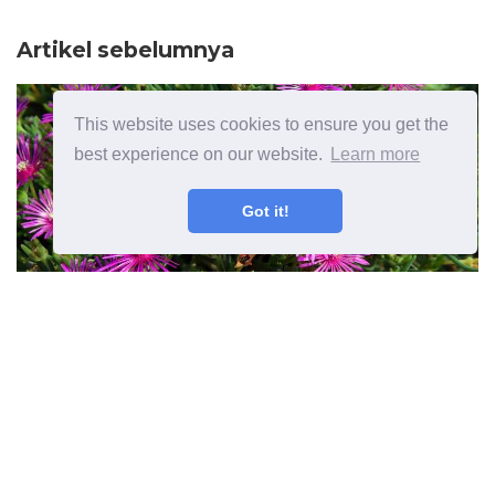
Artikel sebelumnya
This website uses cookies to ensure you get the
best experience on our website.
Learn more
Got it!
Zon 6 Hardy Succulents -
Memilih Tanaman Succulent
Untuk Zon 6