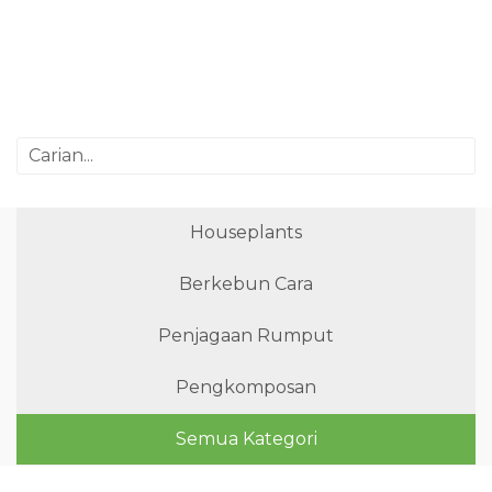
Houseplants
Berkebun Cara
Penjagaan Rumput
Pengkomposan
Semua Kategori