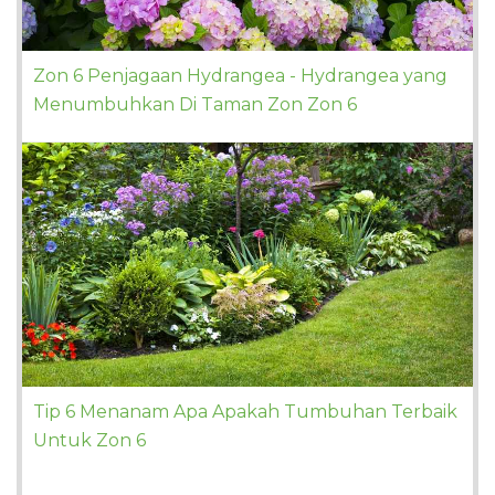
Zon 6 Penjagaan Hydrangea - Hydrangea yang
Menumbuhkan Di Taman Zon Zon 6
Tip 6 Menanam Apa Apakah Tumbuhan Terbaik
Untuk Zon 6