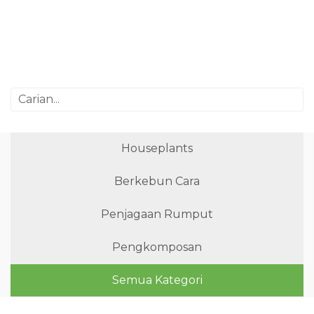
Houseplants
Berkebun Cara
Penjagaan Rumput
Pengkomposan
Semua Kategori