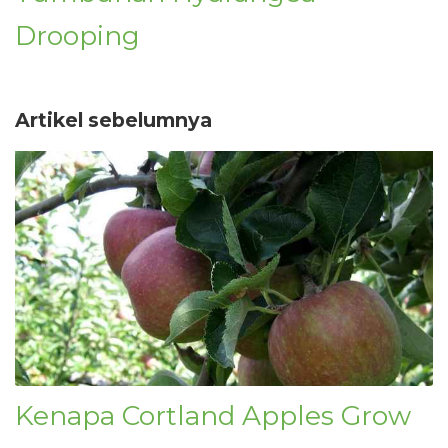
Drooping
Artikel sebelumnya
Kenapa Cortland Apples Grow