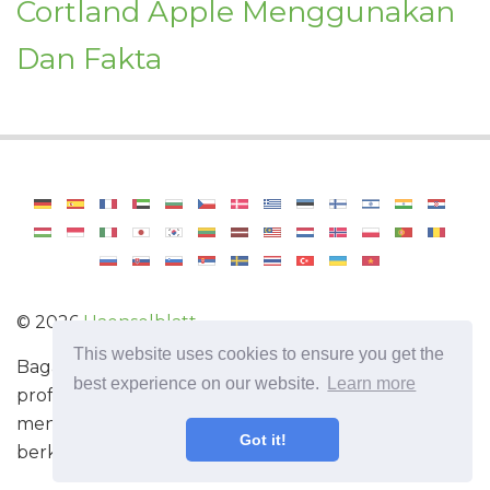
Cortland Apple Menggunakan
Dan Fakta
©
2026
Haenselblatt
This website uses cookies to ensure you get the
Bagaimana untuk menjadi tukang kebun
best experience on our website.
Learn more
profesional. Maklumat berguna dan tip untuk
menjaga tumbuh-tumbuhan. Ensiklopedia
Got it!
berkebun.