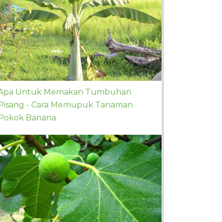
Apa Untuk Memakan Tumbuhan
Pisang - Cara Memupuk Tanaman
Pokok Banana