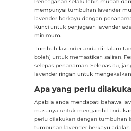
Pencegahan selalu lebih mudah dar
mempunyai tumbuhan lavender mud
lavender berkayu dengan penanama
Kunci untuk penjagaan lavender adal
minimum.
Tumbuh lavender anda di dalam tana
boleh) untuk memastikan saliran. Fe
selepas penanaman. Selepas itu, ja
lavender ringan untuk mengekalkan 
Apa yang perlu dilaku
Apabila anda mendapati bahawa lav
masanya untuk mengambil tindakan 
perlu dilakukan dengan tumbuhan 
tumbuhan lavender berkayu adalah