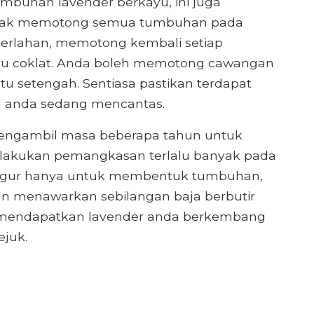
buhan lavender berkayu, ini juga
tidak memotong semua tumbuhan pada
perlahan, memotong kembali setiap
yu coklat. Anda boleh memotong cawangan
tu setengah. Sentiasa pastikan terdapat
la anda sedang mencantas.
engambil masa beberapa tahun untuk
elakukan pemangkasan terlalu banyak pada
gugur hanya untuk membentuk tumbuhan,
an menawarkan sebilangan baja berbutir
mendapatkan lavender anda berkembang
juk.