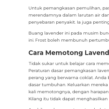
Untuk pemangkasan pemulihan, pas
merendamnya dalam larutan air da
penyebaran penyakit. Ia juga pentin
Buang lavender ini pada musim bung
ini. Frost boleh membunuh pertum
Cara Memotong Lavend
Tidak sukar untuk belajar cara me
Peraturan dasar pemangkasan lave
perang yang berwarna coklat. Anda
dasar tumbuhan. Keluarkan mereka h
kali memotongnya, dengan harapan
Kilang itu tidak dapat menghasilka