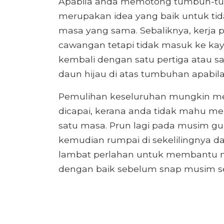
Apabila anda memotong tumbuh-tum
merupakan idea yang baik untuk 
masa yang sama. Sebaliknya, kerja 
cawangan tetapi tidak masuk ke ka
kembali dengan satu pertiga atau sa
daun hijau di atas tumbuhan apabi
Pemulihan keseluruhan mungkin m
dicapai, kerana anda tidak mahu m
satu masa. Prun lagi pada musim 
kemudian rumpai di sekelilingnya d
lambat perlahan untuk membantu 
dengan baik sebelum snap musim se