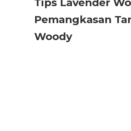
Tips Lavender W
Pemangkasan Ta
Woody