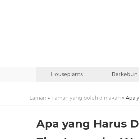
Houseplants
Berkebun 
Laman
»
Taman yang boleh dimakan
» Apa 
Apa yang Harus 