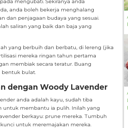
ipada mengubati. Sekiranya anda
a, anda boleh bekerja menghalang
n dan penjagaan budaya yang sesuai.
ah saliran yang baik dan baja yang
h yang berbuih dan berbatu, di lereng (jika
rtilisasi mereka ringan tahun pertama
ngan membiak secara teratur. Buang
bentuk bulat.
kan dengan Woody Lavender
ender anda adalah kayu, sudah tiba
untuk membantu ia pulih. Inilah yang
lavender berkayu: prune mereka. Tumbuh
 kunci untuk meremajakan mereka.