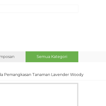
mposan
Semua Kategori
Pada Pemangkasan Tanaman Lavender Woody