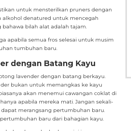
tikan untuk mensterilkan pruners dengan
n alkohol denatured untuk mencegah
g bahawa bilah alat adalah tajam.
a apabila semua fros selesai untuk musim
buhan tumbuhan baru.
er dengan Batang Kayu
motong lavender dengan batang berkayu.
nder bukan untuk memangkas ke kayu
 biasanya akan menemui cawangan coklat di
anya apabila mereka mati. Jangan sekali-
 dapat merangsang pertumbuhan baru.
n pertumbuhan baru dari bahagian kayu.