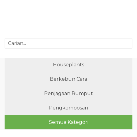
Houseplants
Berkebun Cara
Penjagaan Rumput
Pengkomposan
Semua Kategori