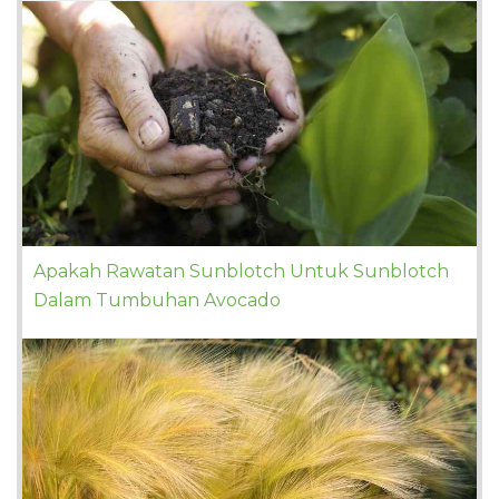
Apakah Rawatan Sunblotch Untuk Sunblotch
Dalam Tumbuhan Avocado