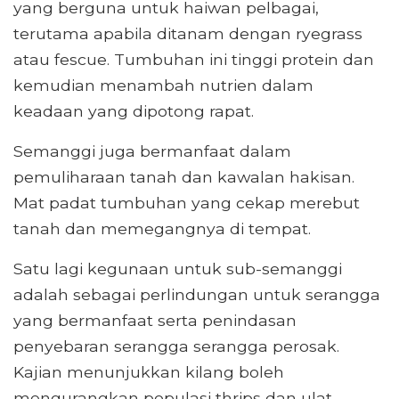
yang berguna untuk haiwan pelbagai,
terutama apabila ditanam dengan ryegrass
atau fescue. Tumbuhan ini tinggi protein dan
kemudian menambah nutrien dalam
keadaan yang dipotong rapat.
Semanggi juga bermanfaat dalam
pemuliharaan tanah dan kawalan hakisan.
Mat padat tumbuhan yang cekap merebut
tanah dan memegangnya di tempat.
Satu lagi kegunaan untuk sub-semanggi
adalah sebagai perlindungan untuk serangga
yang bermanfaat serta penindasan
penyebaran serangga serangga perosak.
Kajian menunjukkan kilang boleh
mengurangkan populasi thrips dan ulat,