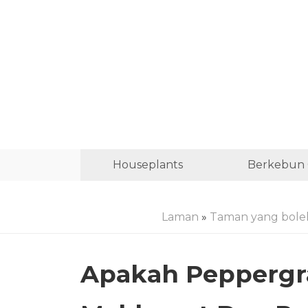
Houseplants
Berkebun 
Laman
»
Taman yang bole
Apakah Peppergr