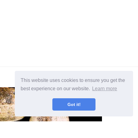
This website uses cookies to ensure you get the
best experience on our website.
Learn more
Got it!