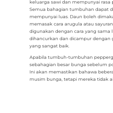
keluarga sawi dan mempunyai rasa
Semua bahagian tumbuhan dapat d
mempunyai luas. Daun boleh dimak
memasak cara arugula atau sayuran saw
digunakan dengan cara yang sama l
dihancurkan dan dicampur dengan g
yang sangat baik.
Apabila tumbuh-tumbuhan peppergr
sebahagian besar bunga sebelum po
Ini akan memastikan bahawa bebe
musim bunga, tetapi mereka tidak 