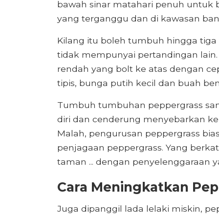
bawah sinar matahari penuh untuk ba
yang terganggu dan di kawasan banda
Kilang itu boleh tumbuh hingga tiga 
tidak mempunyai pertandingan lain.
rendah yang bolt ke atas dengan c
tipis, bunga putih kecil dan buah ben
Tumbuh tumbuhan peppergrass san
diri dan cenderung menyebarkan k
Malah, pengurusan peppergrass bias
penjagaan peppergrass. Yang berka
taman ... dengan penyelenggaraan yan
Cara Meningkatkan Pep
Juga dipanggil lada lelaki miskin, 