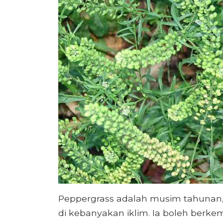
Peppergrass adalah musim tahunan
di kebanyakan iklim. Ia boleh berke