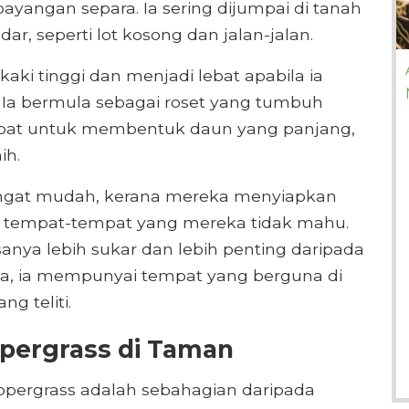
yangan separa. Ia sering dijumpai di tanah
r, seperti lot kosong dan jalan-jalan.
kaki tinggi dan menjadi lebat apabila ia
 Ia bermula sebagai roset yang tumbuh
epat untuk membentuk daun yang panjang,
ih.
gat mudah, kerana mereka menyiapkan
e tempat-tempat yang mereka tidak mahu.
anya lebih sukar dan lebih penting daripada
ta, ia mempunyai tempat yang berguna di
g teliti.
pergrass di Taman
peppergrass adalah sebahagian daripada