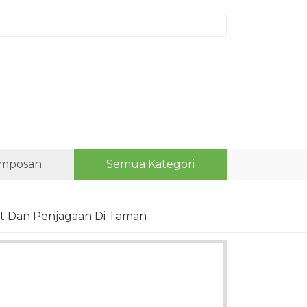
mposan
Semua Kategori
t Dan Penjagaan Di Taman