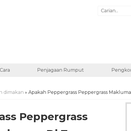
Cara
Penjagaan Rumput
Pengko
h dimakan
» Apakah Peppergrass Peppergrass Makluma
ass Peppergrass