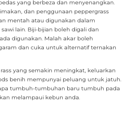
 pedas yang berbeza dan menyenangkan.
imakan, dan penggunaan peppergrass
an mentah atau digunakan dalam
i lain. Biji-bijian boleh digali dan
ada digunakan. Malah akar boleh
aram dan cuka untuk alternatif ternakan
ass yang semakin meningkat, keluarkan
ds benih mempunyai peluang untuk jatuh.
rapa tumbuh-tumbuhan baru tumbuh pada
akan melampaui kebun anda.