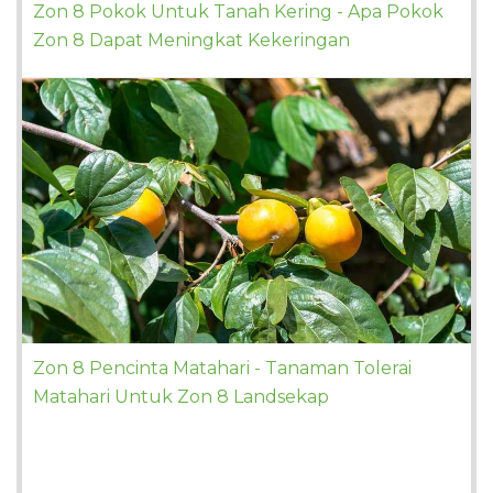
Zon 8 Pokok Untuk Tanah Kering - Apa Pokok
Zon 8 Dapat Meningkat Kekeringan
Zon 8 Pencinta Matahari - Tanaman Tolerai
Matahari Untuk Zon 8 Landsekap