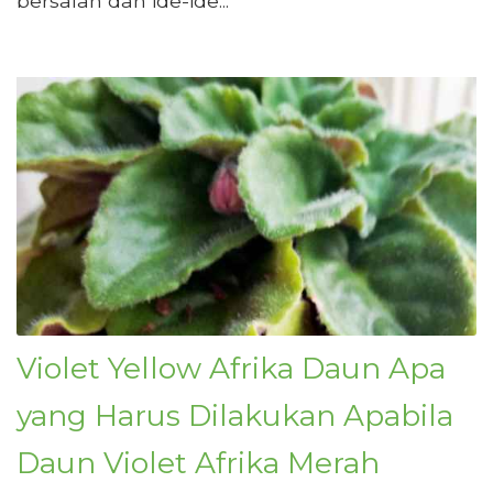
bersalah dan ide-ide...
Violet Yellow Afrika Daun Apa
yang Harus Dilakukan Apabila
Daun Violet Afrika Merah