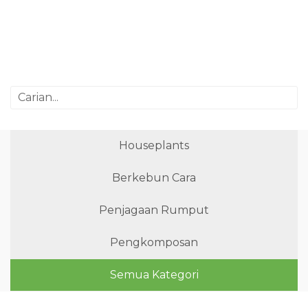
Houseplants
Berkebun Cara
Penjagaan Rumput
Pengkomposan
Semua Kategori