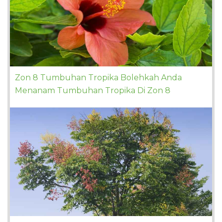
Zon 8 Tumbuhan Tropika Bolehkah Anda
Menanam Tumbuhan Tropika Di Zon 8