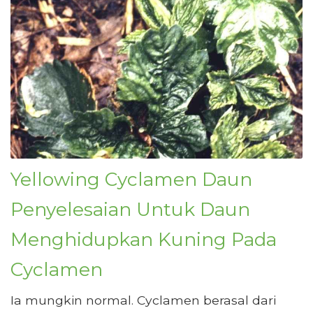
Yellowing Cyclamen Daun
Penyelesaian Untuk Daun
Menghidupkan Kuning Pada
Cyclamen
Ia mungkin normal. Cyclamen berasal dari